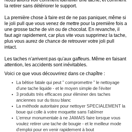
la retirer sans détériorer le support.
La première chose à faire est de ne pas paniquer, même si
le joli pull que vous venez de mettre pour la première fois a
une grosse tache de vin ou de chocolat. En revanche, il
faut agir rapidement, car plus vite vous supprimez la tache,
plus vous aurez de chance de retrouver votre joli pull
intact.
Les taches n'arrivent pas qu'aux gaffeurs. Même en faisant
attention, les accidents sont inévitables.
Voici ce que vous découvrirez dans ce chapître :
La bêtise fatale qui peut " compromettre " le nettoyage
d'une tache liquide - et le moyen simple de l'éviter
3 produits très efficaces pour éliminer des taches
anciennes sur du tissu blanc
La méthode autoritaire pour nettoyer SPECIALEMENT la
boue qui colle à votre moquette sans l'abîmer
L'erreur monumentale à ne JAMAIS faire lorsque vous
voulez retirer une tache de bougie - et le meilleur mode
d'emploi pour en venir rapidement à bout