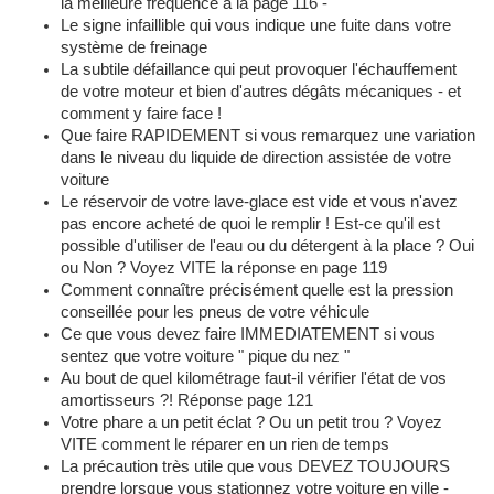
la meilleure fréquence à la page 116 -
Le signe infaillible qui vous indique une fuite dans votre
système de freinage
La subtile défaillance qui peut provoquer l'échauffement
de votre moteur et bien d'autres dégâts mécaniques - et
comment y faire face !
Que faire RAPIDEMENT si vous remarquez une variation
dans le niveau du liquide de direction assistée de votre
voiture
Le réservoir de votre lave-glace est vide et vous n'avez
pas encore acheté de quoi le remplir ! Est-ce qu'il est
possible d'utiliser de l'eau ou du détergent à la place ? Oui
ou Non ? Voyez VITE la réponse en page 119
Comment connaître précisément quelle est la pression
conseillée pour les pneus de votre véhicule
Ce que vous devez faire IMMEDIATEMENT si vous
sentez que votre voiture " pique du nez "
Au bout de quel kilométrage faut-il vérifier l'état de vos
amortisseurs ?! Réponse page 121
Votre phare a un petit éclat ? Ou un petit trou ? Voyez
VITE comment le réparer en un rien de temps
La précaution très utile que vous DEVEZ TOUJOURS
prendre lorsque vous stationnez votre voiture en ville -