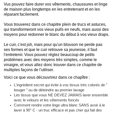
Vus pouvez faire durer vos vêtements, chaussures et linge
de maison plus longtemps en les entretenant et en les
réparant facilement.
Vous trouverez dans ce chapitre plein de trucs et astuces,
qui transformeront vos vieux pulls en neufs, mais aussi des
moyens pour redonner le blanc du début à vos vieux draps.
Le cuir, c'est joli, mais pour qu'un blouson ne perde pas
ses formes et que le cuir retrouve sa jeunesse, il faut
l'entretenir. Vous pouvez réglez beaucoup de petits
problèmes avec des moyens très simples, comme le
vinaigre, et vous allez donc trouver dans ce chapitre de
multiples façons de l'utiliser.
Voici ce que vous découvrirez dans ce chapître :
L'ingrédient secret qui évite à vos tissus très colorés de "
bouger " ou de déteindre au premier lavage
Les tissus que vous NE DEVEZ JAMAIS laver ensemble
avec le velours et les vêtements foncés
Comment rendre votre linge ultra blanc SANS avoir à le
laver à 90° C - un truc efficace et pas cher qui fait des