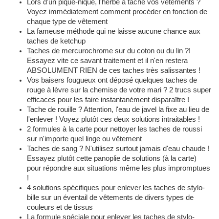
Lors d'un pique-nique, l'herbe a taché vos vêtements ?
Voyez immédiatement comment procéder en fonction de
chaque type de vêtement
La fameuse méthode qui ne laisse aucune chance aux
taches de ketchup
Taches de mercurochrome sur du coton ou du lin ?!
Essayez vite ce savant traitement et il n'en restera
ABSOLUMENT RIEN de ces taches très salissantes !
Vos baisers fougueux ont déposé quelques taches de
rouge à lèvre sur la chemise de votre mari ? 2 trucs super
efficaces pour les faire instantanément disparaître !
Tache de rouille ? Attention, l'eau de javel la fixe au lieu de
l'enlever ! Voyez plutôt ces deux solutions intraitables !
2 formules à la carte pour nettoyer les taches de roussi
sur n'importe quel linge ou vêtement
Taches de sang ? N'utilisez surtout jamais d'eau chaude !
Essayez plutôt cette panoplie de solutions (à la carte)
pour répondre aux situations même les plus impromptues
!
4 solutions spécifiques pour enlever les taches de stylo-
bille sur un éventail de vêtements de divers types de
couleurs et de tissus
La formule spéciale pour enlever les taches de stylo-