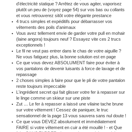
d'électricité statique ? Arrêtez de vous agiter, vaporisez
plutôt un peu de (voyez page 54) sur vos bas ou collants
et vous retrouverez sitôt votre élégante prestance
4 trucs simples et expéditifs pour débarrasser vos
vêtements des poils d'animaux
Vous avez tellement envie de garder votre pull en mohair
(laine angora) toujours neuf ? Essayez vite ces 2 trucs
exceptionnels !
Le fil ne veut pas entrer dans le chas de votre aiguille ?
Ne vous fatiguez plus, la bonne solution est en page
Ce que vous devez ABSOLUMENT faire pour éviter à
vos pantalons de devenir luisants à force de lavage et de
repassage
2 choses simples à faire pour que le pli de votre pantalon
reste toujours impeccable
L'ingrédient secret qui fait glisser votre fer à repasser sur
le linge comme un skieur sur une piste
Zut … Le fer à repasser a laissé une vilaine tache brune
sur votre vêtement ! Cessez de paniquer, le truc
sensationnel de la page 13 vous sauvera sans nul doute !
Ce que vous DEVEZ absolument et immédiatement
FAIRE si votre vêtement en cuir a été mouillé ! - et Que