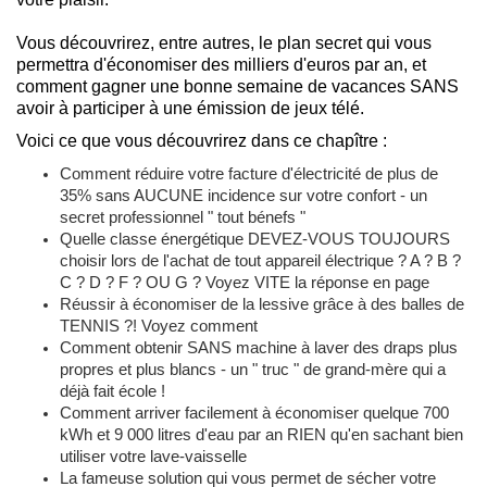
Vous découvrirez, entre autres, le plan secret qui vous
permettra d'économiser des milliers d'euros par an, et
comment gagner une bonne semaine de vacances SANS
avoir à participer à une émission de jeux télé.
Voici ce que vous découvrirez dans ce chapître :
Comment réduire votre facture d'électricité de plus de
35% sans AUCUNE incidence sur votre confort - un
secret professionnel " tout bénefs "
Quelle classe énergétique DEVEZ-VOUS TOUJOURS
choisir lors de l'achat de tout appareil électrique ? A ? B ?
C ? D ? F ? OU G ? Voyez VITE la réponse en page
Réussir à économiser de la lessive grâce à des balles de
TENNIS ?! Voyez comment
Comment obtenir SANS machine à laver des draps plus
propres et plus blancs - un " truc " de grand-mère qui a
déjà fait école !
Comment arriver facilement à économiser quelque 700
kWh et 9 000 litres d'eau par an RIEN qu'en sachant bien
utiliser votre lave-vaisselle
La fameuse solution qui vous permet de sécher votre