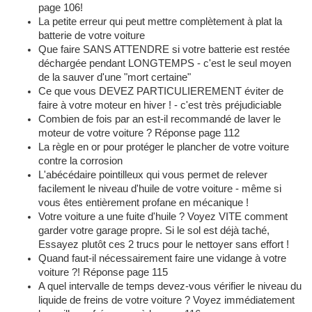
page 106!
La petite erreur qui peut mettre complètement à plat la
batterie de votre voiture
Que faire SANS ATTENDRE si votre batterie est restée
déchargée pendant LONGTEMPS - c'est le seul moyen
de la sauver d'une "mort certaine"
Ce que vous DEVEZ PARTICULIEREMENT éviter de
faire à votre moteur en hiver ! - c'est très préjudiciable
Combien de fois par an est-il recommandé de laver le
moteur de votre voiture ? Réponse page 112
La règle en or pour protéger le plancher de votre voiture
contre la corrosion
L'abécédaire pointilleux qui vous permet de relever
facilement le niveau d'huile de votre voiture - même si
vous êtes entièrement profane en mécanique !
Votre voiture a une fuite d'huile ? Voyez VITE comment
garder votre garage propre. Si le sol est déjà taché,
Essayez plutôt ces 2 trucs pour le nettoyer sans effort !
Quand faut-il nécessairement faire une vidange à votre
voiture ?! Réponse page 115
A quel intervalle de temps devez-vous vérifier le niveau du
liquide de freins de votre voiture ? Voyez immédiatement