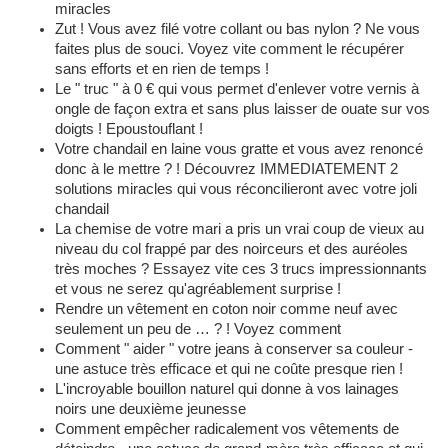
miracles
Zut ! Vous avez filé votre collant ou bas nylon ? Ne vous
faites plus de souci. Voyez vite comment le récupérer
sans efforts et en rien de temps !
Le " truc " à 0 € qui vous permet d'enlever votre vernis à
ongle de façon extra et sans plus laisser de ouate sur vos
doigts ! Epoustouflant !
Votre chandail en laine vous gratte et vous avez renoncé
donc à le mettre ? ! Découvrez IMMEDIATEMENT 2
solutions miracles qui vous réconcilieront avec votre joli
chandail
La chemise de votre mari a pris un vrai coup de vieux au
niveau du col frappé par des noirceurs et des auréoles
très moches ? Essayez vite ces 3 trucs impressionnants
et vous ne serez qu'agréablement surprise !
Rendre un vêtement en coton noir comme neuf avec
seulement un peu de … ? ! Voyez comment
Comment " aider " votre jeans à conserver sa couleur -
une astuce très efficace et qui ne coûte presque rien !
L'incroyable bouillon naturel qui donne à vos lainages
noirs une deuxième jeunesse
Comment empêcher radicalement vos vêtements de