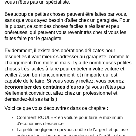
vous n'êtes pas un spécialiste.
Beaucoup de petites choses peuvent être faites par vous,
sans que vous ayez besoin d'aller chez un garagiste. Pour
la plupart, ce sont des choses faciles à réaliser et peu
onéreuses, qui peuvent vous revenir très cher si vous les
faites faire par le garagiste.
Évidemment, il existe des opérations délicates pour
lesquelles il vaut mieux s'adresser au garagiste, comme le
changement d'un moteur, mais il y a de nombreuses petites
choses très faciles à faire pour entretenir votre voiture et
veiller à son bon fonctionnement, et n'importe qui est
capable de le faire. Si vous vous y mettez, vous pourrez
économiser des centaines d'euros
(si vous n'êtes pas
réellement convaincu, allez chez un professionnel et
demandez-lui ses tarifs.)
Voici ce que vous découvrirez dans ce chapître :
Comment ROULER en voiture pour faire le maximum
d'économies d'essence
La petite négligence qui vous coûte de l'argent et qui use
votre moteur alors que votre voiture est à l'arrêt - et que