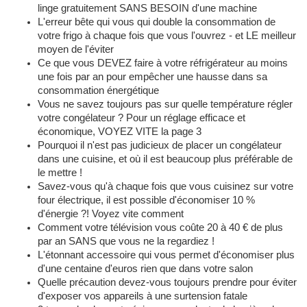
linge gratuitement SANS BESOIN d'une machine
L'erreur bête qui vous qui double la consommation de
votre frigo à chaque fois que vous l'ouvrez - et LE meilleur
moyen de l'éviter
Ce que vous DEVEZ faire à votre réfrigérateur au moins
une fois par an pour empêcher une hausse dans sa
consommation énergétique
Vous ne savez toujours pas sur quelle température régler
votre congélateur ? Pour un réglage efficace et
économique, VOYEZ VITE la page 3
Pourquoi il n'est pas judicieux de placer un congélateur
dans une cuisine, et où il est beaucoup plus préférable de
le mettre !
Savez-vous qu'à chaque fois que vous cuisinez sur votre
four électrique, il est possible d'économiser 10 %
d'énergie ?! Voyez vite comment
Comment votre télévision vous coûte 20 à 40 € de plus
par an SANS que vous ne la regardiez !
L'étonnant accessoire qui vous permet d'économiser plus
d'une centaine d'euros rien que dans votre salon
Quelle précaution devez-vous toujours prendre pour éviter
d'exposer vos appareils à une surtension fatale