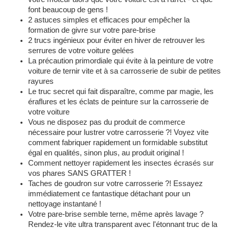
font beaucoup de gens !
2 astuces simples et efficaces pour empêcher la
formation de givre sur votre pare-brise
2 trucs ingénieux pour éviter en hiver de retrouver les
serrures de votre voiture gelées
La précaution primordiale qui évite à la peinture de votre
voiture de ternir vite et à sa carrosserie de subir de petites
rayures
Le truc secret qui fait disparaître, comme par magie, les
éraflures et les éclats de peinture sur la carrosserie de
votre voiture
Vous ne disposez pas du produit de commerce
nécessaire pour lustrer votre carrosserie ?! Voyez vite
comment fabriquer rapidement un formidable substitut
égal en qualités, sinon plus, au produit original !
Comment nettoyer rapidement les insectes écrasés sur
vos phares SANS GRATTER !
Taches de goudron sur votre carrosserie ?! Essayez
immédiatement ce fantastique détachant pour un
nettoyage instantané !
Votre pare-brise semble terne, même après lavage ?
Rendez-le vite ultra transparent avec l'étonnant truc de la