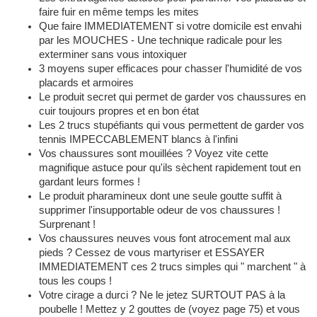
faire fuir en même temps les mites
Que faire IMMEDIATEMENT si votre domicile est envahi
par les MOUCHES - Une technique radicale pour les
exterminer sans vous intoxiquer
3 moyens super efficaces pour chasser l'humidité de vos
placards et armoires
Le produit secret qui permet de garder vos chaussures en
cuir toujours propres et en bon état
Les 2 trucs stupéfiants qui vous permettent de garder vos
tennis IMPECCABLEMENT blancs à l'infini
Vos chaussures sont mouillées ? Voyez vite cette
magnifique astuce pour qu'ils sèchent rapidement tout en
gardant leurs formes !
Le produit pharamineux dont une seule goutte suffit à
supprimer l'insupportable odeur de vos chaussures !
Surprenant !
Vos chaussures neuves vous font atrocement mal aux
pieds ? Cessez de vous martyriser et ESSAYER
IMMEDIATEMENT ces 2 trucs simples qui " marchent " à
tous les coups !
Votre cirage a durci ? Ne le jetez SURTOUT PAS à la
poubelle ! Mettez y 2 gouttes de (voyez page 75) et vous