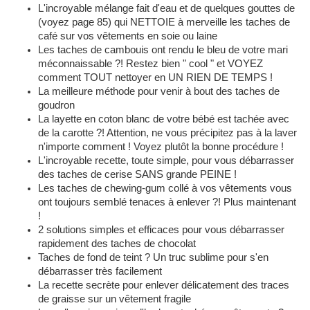
L'incroyable mélange fait d'eau et de quelques gouttes de
(voyez page 85) qui NETTOIE à merveille les taches de
café sur vos vêtements en soie ou laine
Les taches de cambouis ont rendu le bleu de votre mari
méconnaissable ?! Restez bien " cool " et VOYEZ
comment TOUT nettoyer en UN RIEN DE TEMPS !
La meilleure méthode pour venir à bout des taches de
goudron
La layette en coton blanc de votre bébé est tachée avec
de la carotte ?! Attention, ne vous précipitez pas à la laver
n'importe comment ! Voyez plutôt la bonne procédure !
L'incroyable recette, toute simple, pour vous débarrasser
des taches de cerise SANS grande PEINE !
Les taches de chewing-gum collé à vos vêtements vous
ont toujours semblé tenaces à enlever ?! Plus maintenant
!
2 solutions simples et efficaces pour vous débarrasser
rapidement des taches de chocolat
Taches de fond de teint ? Un truc sublime pour s'en
débarrasser très facilement
La recette secrète pour enlever délicatement des traces
de graisse sur un vêtement fragile